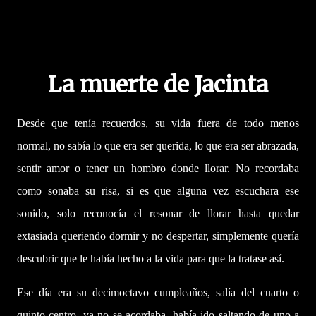
La muerte de Jacinta
Desde que tenía recuerdos, su vida fuera de todo menos
normal, no sabía lo que era ser querida, lo que era ser abrazada,
sentir amor o tener un hombro donde llorar. No recordaba
como sonaba su risa, si es que alguna vez escuchara ese
sonido, solo reconocía el resonar de llorar hasta quedar
extasiada queriendo dormir y no despertar, simplemente quería
descubrir que le había hecho a la vida para que la tratase así.
Ese día era su decimoctavo cumpleaños, salía del cuarto o
quinto centro, ya no se acordaba, había ido saltando de uno a