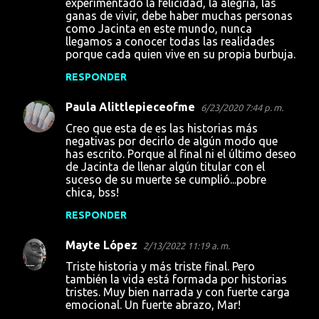
experimentado la felicidad, la alegría, las
ganas de vivir, debe haber muchas personas
como Jacinta en este mundo, nunca
llegamos a conocer todas las realidades
porque cada quien vive en su propia burbuja.
RESPONDER
Paula Alittlepieceofme
6/23/2020 7:44 p. m.
Creo que esta de es las historias más
negativas por decirlo de algún modo que
has escrito. Porque al final ni el último deseo
de Jacinta de llenar algún titular con el
suceso de su muerte se cumplió...pobre
chica, bss!
RESPONDER
Mayte López
2/13/2022 11:19 a. m.
Triste historia y más triste final. Pero
también la vida está formada por historias
tristes. Muy bien narrada y con fuerte carga
emocional. Un fuerte abrazo, Mar!