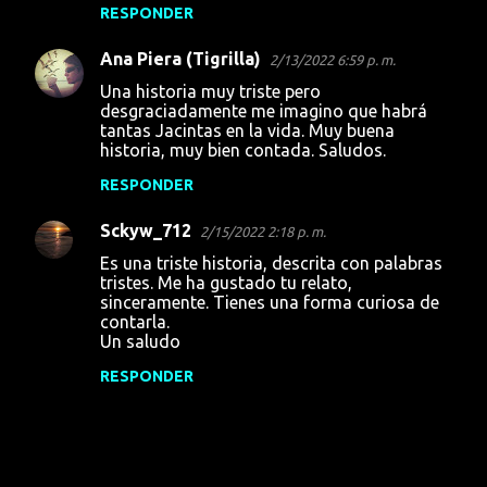
RESPONDER
Ana Piera (Tigrilla)
2/13/2022 6:59 p. m.
Una historia muy triste pero
desgraciadamente me imagino que habrá
tantas Jacintas en la vida. Muy buena
historia, muy bien contada. Saludos.
RESPONDER
Sckyw_712
2/15/2022 2:18 p. m.
Es una triste historia, descrita con palabras
tristes. Me ha gustado tu relato,
sinceramente. Tienes una forma curiosa de
contarla.
Un saludo
RESPONDER