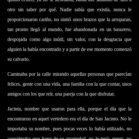
otro sin saber por qué. Nadie sabía que existía, nunca le
proporcionaron cariño, no sintió unos brazos que la arroparan,
tan pronto llegó al mundo, fue abandonada en un basurero,
despojada como algo inútil, sin valor, con la desgracia que
alguien la había encontrado y a partir de ese momento comenzó
su calvario.
Caminaba por la calle mirando aquellas personas que parecían
felices, gente con una vida, una familia con la que contar, unos
amigos con los que reír, una pareja con la que disfrutar.
Jacinta, nombre que usaron para ella, porque el día que la
encontraron en aquel vertedero era el día de San Jacinto. No le
importaba su nombre, pues pocas veces lo había utilizado, no
consideraba que fuese de su propiedad, no le tenía apego, no