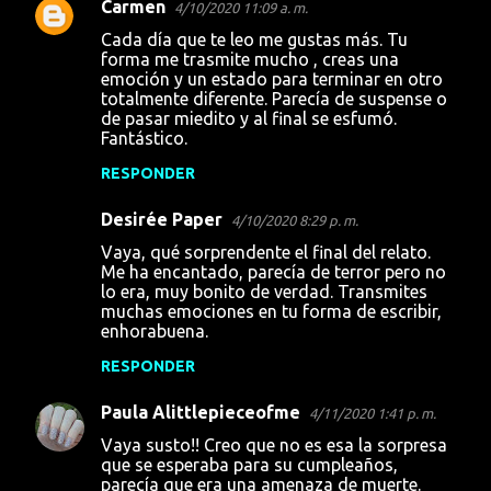
Carmen
4/10/2020 11:09 a. m.
Cada día que te leo me gustas más. Tu
forma me trasmite mucho , creas una
emoción y un estado para terminar en otro
totalmente diferente. Parecía de suspense o
de pasar miedito y al final se esfumó.
Fantástico.
RESPONDER
Desirée Paper
4/10/2020 8:29 p. m.
Vaya, qué sorprendente el final del relato.
Me ha encantado, parecía de terror pero no
lo era, muy bonito de verdad. Transmites
muchas emociones en tu forma de escribir,
enhorabuena.
RESPONDER
Paula Alittlepieceofme
4/11/2020 1:41 p. m.
Vaya susto!! Creo que no es esa la sorpresa
que se esperaba para su cumpleaños,
parecía que era una amenaza de muerte.