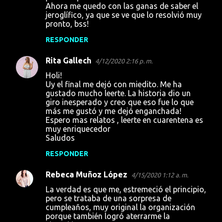
Ahora me quedo con las ganas de saber el
jeroglífico, ya que se ve que lo resolvió muy
pronto, bss!
RESPONDER
Rita Gallech
4/12/2020 2:16 p. m.
Holi!
Uy el final me dejó con miedito. Me ha
gustado mucho leerte. La historia dio un
giro inesperado y creo que eso fue lo que
más me gustó y me dejó enganchada!
Espero mas relatos , leerte en cuarentena es
muy enriquecedor
Saludos
RESPONDER
Rebeca Muñoz López
4/15/2020 1:12 a. m.
La verdad es que me, estremeció el principio,
pero se trataba de una sorpresa de
cumpleaños, muy original la organización
porque también logró aterrarme la