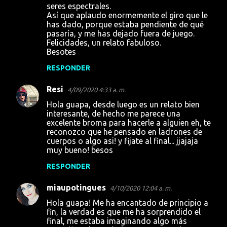
seres espectrales.
Así que aplaudo enormemente el giro que le
has dado, porque estaba pendiente de qué
pasaría, y me has dejado fuera de juego.
Felicidades, un relato fabuloso.
Besotes
RESPONDER
Resi
4/09/2020 4:33 a. m.
Hola guapa, desde luego es un relato bien
interesante, de hecho me parece una
excelente broma para hacerle a alguien eh, te
reconozco que he pensado en ladrones de
cuerpos o algo asi! y fijate al final... jjajaja
muy bueno! besos
RESPONDER
miaupotingues
4/10/2020 12:04 a. m.
Hola guapa! Me ha encantado de principio a
fin, la verdad es que me ha sorprendido el
final, me estaba imaginando algo más