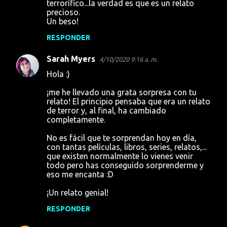
terrorífico...la verdad es que es un relato
precioso.
Un beso!
RESPONDER
Sarah Myers
4/10/2020 9:16 a. m.
Hola :)
¡me he llevado una grata sorpresa con tu
relato! El principio pensaba que era un relato
de terror y, al final, ha cambiado
completamente.
No es fácil que te sorprendan hoy en día,
con tantas películas, libros, series, relatos,...
que existen normalmente lo vienes venir
todo pero has conseguido sorprenderme y
eso me encanta :D
¡Un relato genial!
RESPONDER