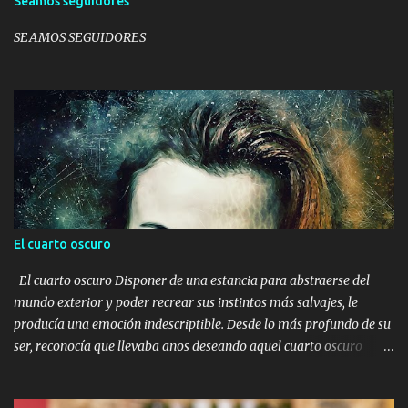
Seamos seguidores
SEAMOS SEGUIDORES
El cuarto oscuro
El cuarto oscuro Disponer de una estancia para abstraerse del
mundo exterior y poder recrear sus instintos más salvajes, le
producía una emoción indescriptible. Desde lo más profundo de su
ser, reconocía que llevaba años deseando aquel cuarto oscuro
donde llevar a cabo todas aquellas ideas que a lo largo del tiempo
se proyectaban en su mente. Algunos pensaban que era una