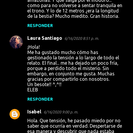
como para no volverse a sentar tranquila en
el trono. Y lo de 12 metros ¿era la longitud
de la bestia? Mucho miedito. Gran historia.
RESPONDER
Laura Santiago
6/16/2020 8:51 p. m.
¡Hola!
Me ha gustado mucho cómo has
gestionado la tensión a lo largo de todo el
relato. El final... me ha dejado un poco fría,
porque a perdido todo el misterio. Sin
embargo, en conjunto me gusta. Muchas
gracias por compartirlo con nosotros.
Un besote!! ^,^!!
ELEB
RESPONDER
Isabel
6/16/2020 9:00 p. m.
Hola. Que tensión, he pasado miedo por no
saber que ocurría en verdad. Despertarse de
esa manera y descubrir que nada estaba