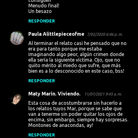
Menudo final!
Un besazo
RESPONDER
Paula Alittlepieceofme
7/02/2020 6:46 p. m.
Al terminar el relato casi he pensado que no
era para tanto porque me estaba
imaginando algo peor, algún crimen donde
ella sería la siguiente víctima. Ojo, que no
quito mérito al miedo que sufre, que más
bien es a lo desconocido en este caso, bss!
RESPONDER
Maty Marín. Viviendo.
11/07/2021 9:45 a. m.
Esta cosa de acostumbrarse sin hacerlo a
los relatos tuyos Mar, porque se sabe que
van a tenerme sin poder quitar los ojos de
encima, sin embargo, siempre hay sorpresas.
Montones de anacondas, ay!
RESPONDER