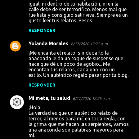
igual, ni dentro de tu habitación, ni en la
calle debe de ser terrorífico. Menos mal que
fue lista y consiguió salir viva. Siempre es un
gusto leer tus relatos. Besos.
RESPONDER
Yolanda Morales
6/17/2020 12:21 a. m.
¡Me encanta el relato! sin dudarlo la
anaconda le da un toque de suspense que
hace que dé un poco de agobio... Me
encantan tus relatos, cada uno con un
estilo. Un auténtico regalo pasar por tu blog.
RESPONDER
Mi meta, tu salud
6/17/2020 12:25 a. m.
¡Hola!
La verdad es que un auténtico relato de
terror, al menos para mí, en toda regla, con
la grima que me hacen las serpientes, vamos
una anaconda son palabras mayores para
mí.