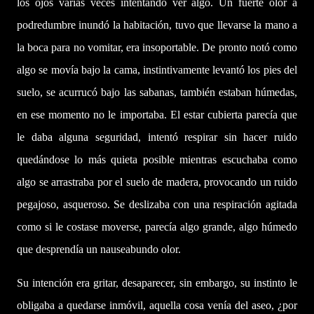
los ojos varias veces intentando ver algo. Un fuerte olor a
podredumbre inundó la habitación, tuvo que llevarse la mano a
la boca para no vomitar, era insoportable. De pronto notó como
algo se movía bajo la cama, instintivamente levantó los pies del
suelo, se acurrucó bajo las sabanas, también estaban húmedas,
en ese momento no le importaba. El estar cubierta parecía que
le daba alguna seguridad, intentó respirar sin hacer ruido
quedándose lo más quieta posible mientras escuchaba como
algo se arrastraba por el suelo de madera, provocando un ruido
pegajoso, asqueroso. Se deslizaba con una respiración agitada
como si le costase moverse, parecía algo grande, algo húmedo
que desprendía un nauseabundo olor.
Su intención era gritar, desaparecer, sin embargo, su instinto le
obligaba a quedarse inmóvil, aquella cosa venía del aseo, ¿por