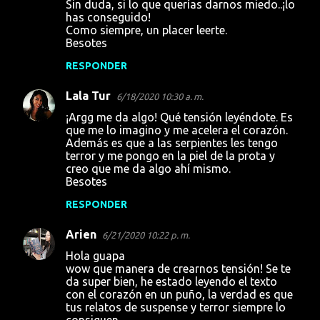
Sin duda, si lo que querías darnos miedo..¡lo
has conseguido!
Como siempre, un placer leerte.
Besotes
RESPONDER
Lala Tur
6/18/2020 10:30 a. m.
¡Argg me da algo! Qué tensión leyéndote. Es
que me lo imagino y me acelera el corazón.
Además es que a las serpientes les tengo
terror y me pongo en la piel de la prota y
creo que me da algo ahí mismo.
Besotes
RESPONDER
Arien
6/21/2020 10:22 p. m.
Hola guapa
wow que manera de crearnos tensión! Se te
da super bien, he estado leyendo el texto
con el corazón en un puño, la verdad es que
tus relatos de suspense y terror siempre lo
consiguen