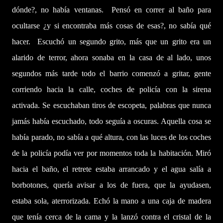
dónde?, no había ventanas. Pensó en correr al baño para
ocultarse ¿y si encontraba más cosas de esas?, no sabía qué
hacer. Escuchó un segundo grito, más que un grito era un
alarido de terror, ahora sonaba en la casa de al lado, unos
segundos más tarde todo el barrio comenzó a gritar, gente
corriendo hacia la calle, coches de policía con la sirena
activada. Se escuchaban tiros de escopeta, palabras que nunca
jamás había escuchado, todo seguía a oscuras. Aquella cosa se
había parado, no sabía a qué altura, con las luces de los coches
de la policía podía ver por momentos toda la habitación. Miró
hacia el baño, el retrete estaba arrancado y el agua salía a
borbotones, quería avisar a los de fuera, que la ayudasen,
estaba sola, aterrorizada. Echó la mano a una caja de madera
que tenía cerca de la cama y la lanzó contra el cristal de la