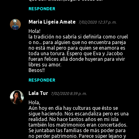
RESPONDER
Maria Ligeia Amate
7/02/2020 12:37 p. m.
Hola!
la tradición no sabría si definirla como cruel
o no... para alguien que no encuentra pareja
no está mal pero para quien se enamora es
toda una torura. Espero que Eva y Jacobo
fueran felices allá donde huyeran para vivir
libres su amor.
Besos!!
RESPONDER
Lala Tur
7/02/2020 8:39 p. m.
Hola,
Aún hoy en día hay culturas que ésto se
sigue haciendo. Nos escandaliza pero es una
realidad. No hace tantos años en mi isla
también los matrimonios eran concertados.
Se juntaban las familias de más poder para
no perder patrimonio. Parece súper lejano y