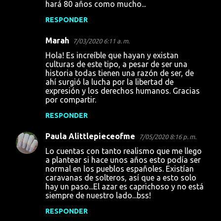
hará 80 años como mucho...
RESPONDER
Marah
7/03/2020 6:11 a. m.
Hola! Es increíble que hayan y existan
culturas de este tipo, a pesar de ser una
historia todas tienen una razón de ser, de
ahí surgió la lucha por la libertad de
expresión y los derechos humanos. Gracias
por compartir.
RESPONDER
Paula Alittlepieceofme
7/05/2020 8:16 p. m.
Lo cuentas con tanto realismo que me llego
a plantear si hace unos años esto podía ser
normal en los pueblos españoles. Existían
caravanas de solteros, así que a esto solo
hay un paso...El azar es caprichoso y no está
siempre de nuestro lado...bss!
RESPONDER