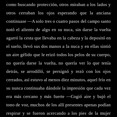
como buscando protección, otros miraban a los lados y
otros cerraban los ojos esperando que la anciana
continuase —A solo tres o cuatro pasos del campo santo
notó el aliento de algo en su nuca, sin darse la vuelta
agarró la cesta que llevaba en la cabeza y la depositó en
el suelo, llevó sus dos manos a la nuca y en ellas sintió
un aire gélido que le erizó todos los pelos de su cuerpo,
no quería darse la vuelta, no quería ver lo que tenía
detrás, se arrodilló, se persignó y rezó con los ojos
cerrados, así estuvo al menos diez minutos, aquel frío en
su nunca continuaba dándole la impresión que cada vez
era más cercano y más fuerte —Cogió aire y bajó el
tono de voz, muchos de los allí presentes apenas podían
respirar y se fueron acercando a los pies de la mujer