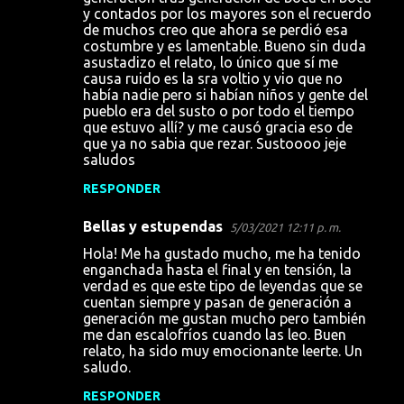
y contados por los mayores son el recuerdo
de muchos creo que ahora se perdió esa
costumbre y es lamentable. Bueno sin duda
asustadizo el relato, lo único que sí me
causa ruido es la sra voltio y vio que no
había nadie pero si habían niños y gente del
pueblo era del susto o por todo el tiempo
que estuvo allí? y me causó gracia eso de
que ya no sabia que rezar. Sustoooo jeje
saludos
RESPONDER
Bellas y estupendas
5/03/2021 12:11 p. m.
Hola! Me ha gustado mucho, me ha tenido
enganchada hasta el final y en tensión, la
verdad es que este tipo de leyendas que se
cuentan siempre y pasan de generación a
generación me gustan mucho pero también
me dan escalofríos cuando las leo. Buen
relato, ha sido muy emocionante leerte. Un
saludo.
RESPONDER