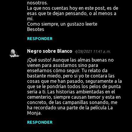
nosotros.
La que nos cuentas hoy en este post, es de
esas que te dejan pensando, o al menos a
mí.
Como siempre, un gustazo leerte
Besotes
RESPONDER
Negro sobre Blanco
4/28/2021 11:41 a. m.
¡Qué susto! Aunque las almas buenas no
vienen para asustarnos sino para
enseñarnos cómo seguir. Tu relato da
bastante miedo, pero si yo te contara las
cosas que me han pasado, seguramente a la
que se le pondrían todos los pelos de punta
sería a ti. Las historias ambientadas en el
cementerio, siempre causan temor y esta en
concreto, de las campanillas sonando, me
ha recordado una parte de la película La
Monja.
RESPONDER