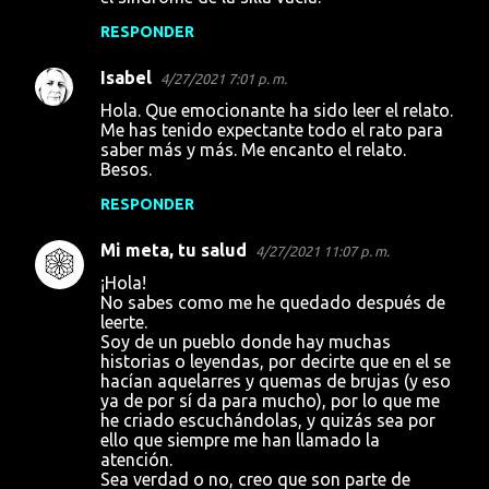
RESPONDER
Isabel
4/27/2021 7:01 p. m.
Hola. Que emocionante ha sido leer el relato.
Me has tenido expectante todo el rato para
saber más y más. Me encanto el relato.
Besos.
RESPONDER
Mi meta, tu salud
4/27/2021 11:07 p. m.
¡Hola!
No sabes como me he quedado después de
leerte.
Soy de un pueblo donde hay muchas
historias o leyendas, por decirte que en el se
hacían aquelarres y quemas de brujas (y eso
ya de por sí da para mucho), por lo que me
he criado escuchándolas, y quizás sea por
ello que siempre me han llamado la
atención.
Sea verdad o no, creo que son parte de