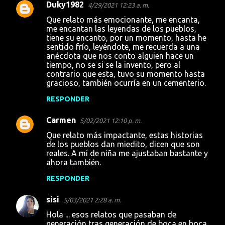
Duky1982
4/29/2021 12:23 a. m.
Que relato más emocionante, me encanta,
me encantan las leyendas de los pueblos,
tiene su encanto, por un momento, hasta he
sentido frío, leyéndote, me recuerda a una
anécdota que nos conto alguien hace un
tiempo, no se si se la invento, pero al
contrario que esta, tuvo su momento hasta
gracioso, también ocurría en un cementerio.
RESPONDER
Carmen
5/02/2021 12:10 p. m.
Que relato más impactante, estas historias
de los pueblos dan miedito, dicen que son
reales. A mí de niña me ajustaban bastante y
ahora también.
RESPONDER
sisi
5/03/2021 2:28 a. m.
Hola ... esos relatos que pasaban de
generación tras generación de boca en boca