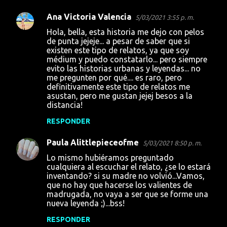
Ana Victoria Valencia
5/03/2021 3:55 p. m.
Hola, bella, esta historia me dejo con pelos
de punta jejeje... a pesar de saber que si
existen este tipo de relatos, ya que soy
médium y puedo constatarlo... pero siempre
evito las historias urbanas y leyendas... no
me pregunten por qué.... es raro, pero
definitivamente este tipo de relatos me
asustan, pero me gustan jejej besos a la
distancia!
RESPONDER
Paula Alittlepieceofme
5/03/2021 8:50 p. m.
Lo mismo hubiéramos preguntado
cualquiera al escuchar el relato, ¿se lo estará
inventando? si su madre no volvió...Vamos,
que no hay que hacerse los valientes de
madrugada, no vaya a ser que se forme una
nueva leyenda ;)...bss!
RESPONDER