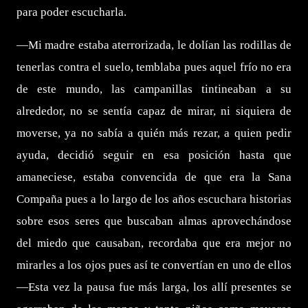
para poder escucharla.
—Mi madre estaba aterrorizada, le dolían las rodillas de
tenerlas contra el suelo, temblaba pues aquel frío no era
de este mundo, las campanillas tintineaban a su
alrededor, no se sentía capaz de mirar, ni siquiera de
moverse, ya no sabía a quién más rezar, a quien pedir
ayuda, decidió seguir en esa posición hasta que
amaneciese, estaba convencida de que era la Sana
Compaña pues a lo largo de los años escuchara historias
sobre esos seres que buscaban almas aprovechándose
del miedo que causaban, recordaba que era mejor no
mirarles a los ojos pues así te convertían en uno de ellos
—Esta vez la pausa fue más larga, los allí presentes se