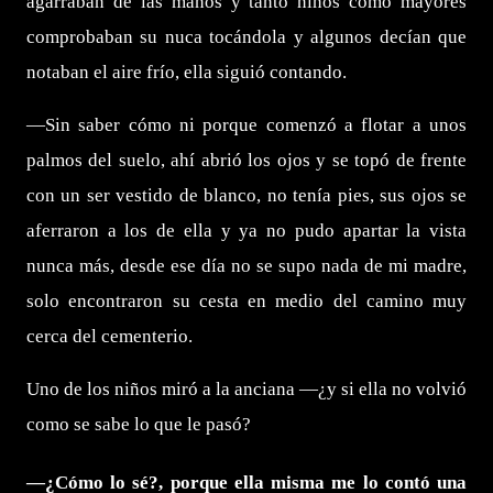
agarraban de las manos y tanto niños como mayores
comprobaban su nuca tocándola y algunos decían que
notaban el aire frío, ella siguió contando.
—Sin saber cómo ni porque comenzó a flotar a unos
palmos del suelo, ahí abrió los ojos y se topó de frente
con un ser vestido de blanco, no tenía pies, sus ojos se
aferraron a los de ella y ya no pudo apartar la vista
nunca más, desde ese día no se supo nada de mi madre,
solo encontraron su cesta en medio del camino muy
cerca del cementerio.
Uno de los niños miró a la anciana —¿y si ella no volvió
como se sabe lo que le pasó?
—¿Cómo lo sé?, porque ella misma me lo contó una