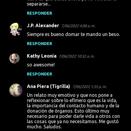
separarse...
RESPONDER
J.P. Alexander
7/06/2022 4:08 a. m.
Siempre es bueno domar te mando un beso.
RESPONDER
Kathy Leonia
7/06/2022 10:52 a. m.
so awesome!
RESPONDER
Ana Piera (Tigrilla)
7/06/2022 1:35 p. m.
Un relato muy emotivo y que nos pone a
reflexionar sobre lo efímero que es la vida,
la importancia del contacto humano y de la
donación de órganos. Esto último muy
necesario para poder darle vida a otros con
las cosas que ya no necesitamos. Me gustó
mucho. Saludos.