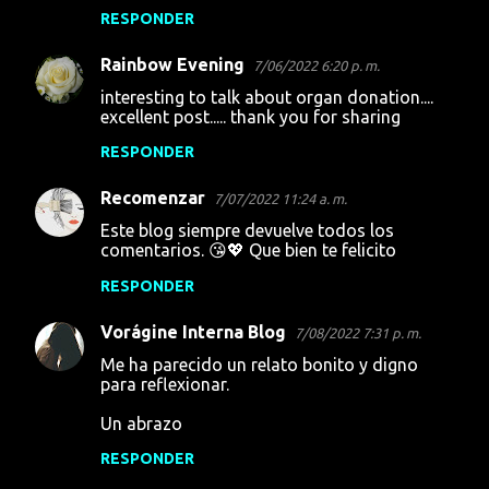
RESPONDER
Rainbow Evening
7/06/2022 6:20 p. m.
interesting to talk about organ donation....
excellent post..... thank you for sharing
RESPONDER
Recomenzar
7/07/2022 11:24 a. m.
Este blog siempre devuelve todos los
comentarios. 😘💖 Que bien te felicito
RESPONDER
Vorágine Interna Blog
7/08/2022 7:31 p. m.
Me ha parecido un relato bonito y digno
para reflexionar.
Un abrazo
RESPONDER