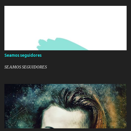
o
Seamos seguidores
SEAMOS SEGUIDORES