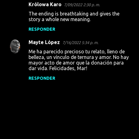
Królowa Karo
7/09/2022 2:30 p. m.
The ending is breathtaking and gives the
story a whole new meaning.
RESPONDER
Mayte López
7/16/2022 5:34 p. m.
Me ha parecido precioso tu relato, lleno de
belleza, un vínculo de ternura y amor. No hay
mayor acto de amor que la donación para
dar vida. Felicidades, Mar!
RESPONDER