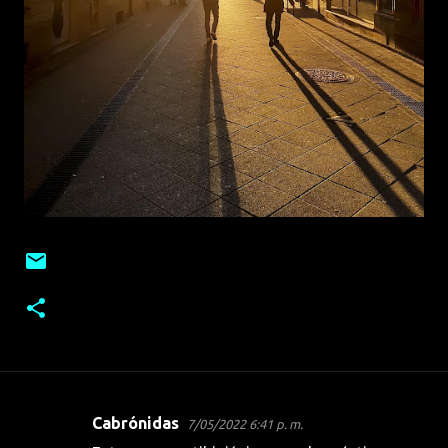
Cabrónidas
7/05/2022 6:41 p. m.
C