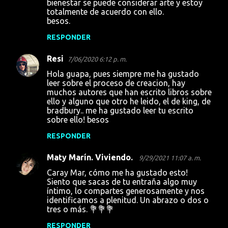
bienestar se puede considerar arte y estoy
totalmente de acuerdo con ello.
besos.
RESPONDER
Resi
7/06/2020 6:12 p. m.
Hola guapa, pues siempre me ha gustado
leer sobre el proceso de creacion, hay
muchos autores que han escrito libros sobre
ello y alguno que otro he leido, el de king, de
bradbury.. me ha gustado leer tu escrito
sobre ello! besos
RESPONDER
Maty Marín. Viviendo.
9/29/2021 11:07 a. m.
Caray Mar, cómo me ha gustado esto!
Siento que sacas de tu entraña algo muy
íntimo, lo compartes generosamente y nos
identificamos a plenitud. Un abrazo o dos o
tres o más. 💐💐💐
RESPONDER