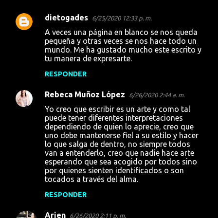
dietogades
6/25/2020 12:33 p. m.
A veces una página en blanco se nos queda
pequeña y otras veces se nos hace todo un
mundo. Me ha gustado mucho este escrito y
tu manera de expresarte.
RESPONDER
Rebeca Muñoz López
6/26/2020 2:44 a. m.
Yo creo que escribir es un arte y como tal
puede tener diferentes interpretaciones
dependiendo de quien lo aprecie, creo que
uno debe mantenerse fiel a su estilo y hacer
lo que salga de dentro, no siempre todos
van a entenderlo, creo que nadie hace arte
esperando que sea acogido por todos sino
por quienes sienten identificados o son
tocados a través del alma.
RESPONDER
Arien
6/26/2020 2:11 p. m.