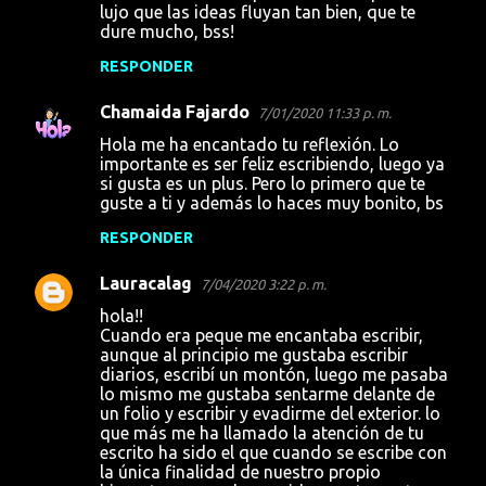
lujo que las ideas fluyan tan bien, que te
dure mucho, bss!
RESPONDER
Chamaida Fajardo
7/01/2020 11:33 p. m.
Hola me ha encantado tu reflexión. Lo
importante es ser feliz escribiendo, luego ya
si gusta es un plus. Pero lo primero que te
guste a ti y además lo haces muy bonito, bs
RESPONDER
Lauracalag
7/04/2020 3:22 p. m.
hola!!
Cuando era peque me encantaba escribir,
aunque al principio me gustaba escribir
diarios, escribí un montón, luego me pasaba
lo mismo me gustaba sentarme delante de
un folio y escribir y evadirme del exterior. lo
que más me ha llamado la atención de tu
escrito ha sido el que cuando se escribe con
la única finalidad de nuestro propio