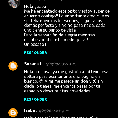
Hola guapa
Me ha encantado este texto y estoy super de
acuerdo contigo!! Lo importante creo que es
ser feliz mientras lo escribes, si gusta los
demás perfecto y sino no pasa nada, cada
uno tiene su punto de vista
Pero la sensación de alegría mientras
escribes, nadie te la puede quitar!
Un besazo+
RESPONDER
Susana L.
6/29/2020 3:27 a. m.
Hola preciosa, ya me gustaría a mí tener esa
soltura para escribir ante una página en
blanco. 😊 A mí me parece un don y tú sin
duda lo tienes, me encanta pasar por tu
espacio y descubrir tus novedades..
RESPONDER
Isabel
6/29/2020 5:33 p. m.