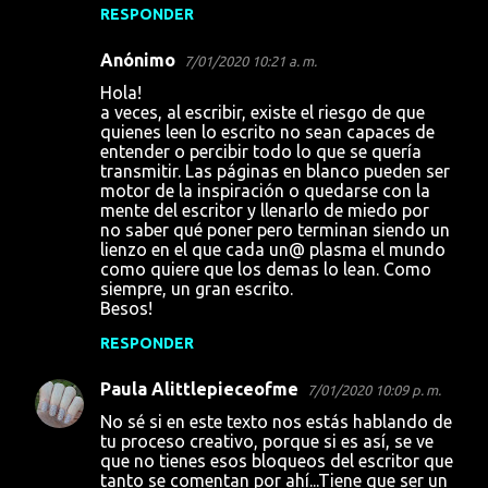
RESPONDER
Anónimo
7/01/2020 10:21 a. m.
Hola!
a veces, al escribir, existe el riesgo de que
quienes leen lo escrito no sean capaces de
entender o percibir todo lo que se quería
transmitir. Las páginas en blanco pueden ser
motor de la inspiración o quedarse con la
mente del escritor y llenarlo de miedo por
no saber qué poner pero terminan siendo un
lienzo en el que cada un@ plasma el mundo
como quiere que los demas lo lean. Como
siempre, un gran escrito.
Besos!
RESPONDER
Paula Alittlepieceofme
7/01/2020 10:09 p. m.
No sé si en este texto nos estás hablando de
tu proceso creativo, porque si es así, se ve
que no tienes esos bloqueos del escritor que
tanto se comentan por ahí...Tiene que ser un