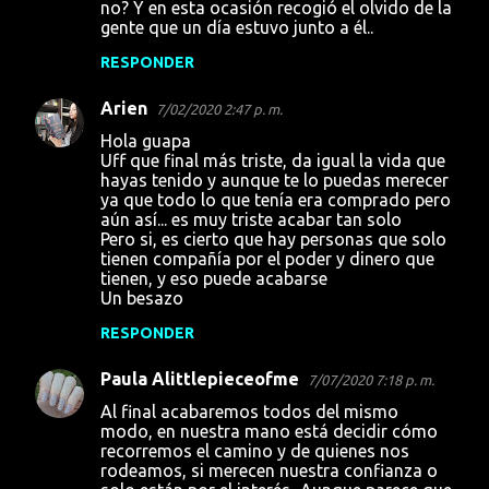
no? Y en esta ocasión recogió el olvido de la
gente que un día estuvo junto a él..
RESPONDER
Arien
7/02/2020 2:47 p. m.
Hola guapa
Uff que final más triste, da igual la vida que
hayas tenido y aunque te lo puedas merecer
ya que todo lo que tenía era comprado pero
aún así... es muy triste acabar tan solo
Pero si, es cierto que hay personas que solo
tienen compañía por el poder y dinero que
tienen, y eso puede acabarse
Un besazo
RESPONDER
Paula Alittlepieceofme
7/07/2020 7:18 p. m.
Al final acabaremos todos del mismo
modo, en nuestra mano está decidir cómo
recorremos el camino y de quienes nos
rodeamos, si merecen nuestra confianza o