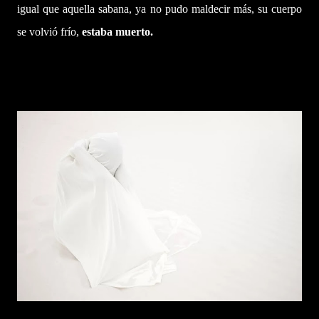
igual que aquella sabana, ya no pudo maldecir más, su cuerpo
se volvió frío,
estaba muerto.