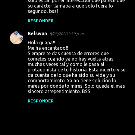
solo están por el interés...Aunque parece que
su carácter llamaba a que solo fuera lo
segundo, bss!
RESPONDER
Belswan
8/03/2020 2:39 p. m.
Hola guapa!!
Me ha encantado!!
Siempre te das cuenta de errores que
cometes cuando ya no hay vuelta atras
muchas veces tal y como le pasa al
protagonista de tu historia. Esta muerto y se
da cuenta de lo que ha sido su vida y su
comportamiento. Ya no tiene solucion lo
mires por donde lo mires. Solo queda el mas
sincero arrepentimiento. BSS
RESPONDER