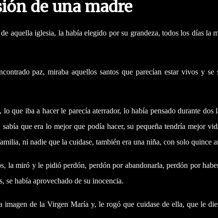
sión de una madre
 de aquella iglesia, la había elegido por su grandeza, todos los días la 
ncontrado paz, miraba aquellos santos que parecían estar vivos y se 
lo que iba a hacer le parecía aterrador, lo había pensado durante dos 
a, sabía que era lo mejor que podía hacer, su pequeña tendría mejor vi
 familia, ni nadie que la cuidase, también era una niña, con solo quince a
s, la miró y le pidió perdón, perdón por abandonarla, perdón por habe
, se había aprovechado de su inocencia.
 imagen de la Virgen María y, le rogó que cuidase de ella, que le di