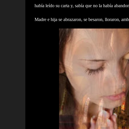
había leído su carta y, sabía que no la había aband
Madre e hija se abrazaron, se besaron, lloraron, am