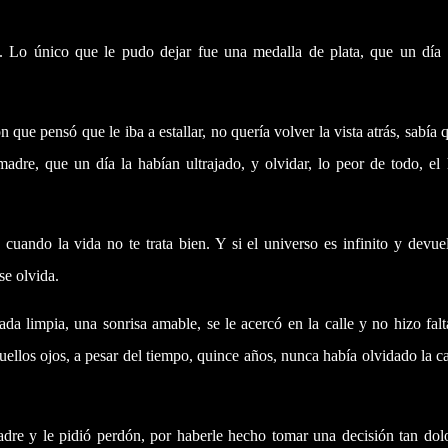
. Lo único que le pudo dejar fue una medalla de plata, que un día 
n que pensó que le iba a estallar, no quería volver la vista atrás, sabía 
madre, que un día la habían ultrajado, y olvidar, lo peor de todo, el
uando la vida no te trata bien. Y si el universo es infinito y devue
se olvida.
a limpia, una sonrisa amable, se le acercó en la calle y no hizo fal
uellos ojos, a pesar del tiempo, quince años, nunca había olvidado la c
adre y le pidió perdón, por haberle hecho tomar una decisión tan dol