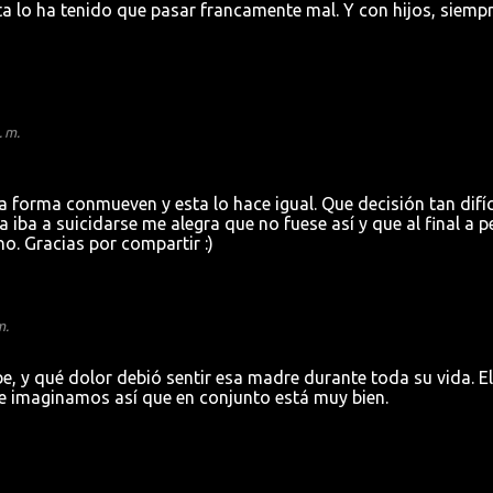
sta lo ha tenido que pasar francamente mal. Y con hijos, siempr
. m.
forma conmueven y esta lo hace igual. Que decisión tan difíci
a iba a suicidarse me alegra que no fuese así y que al final a p
o. Gracias por compartir :)
m.
be, y qué dolor debió sentir esa madre durante toda su vida. El
ue imaginamos así que en conjunto está muy bien.