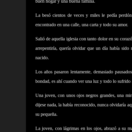
buen hogar y una buena familia.
La besó cientos de veces y miles le pedía perdón
encontrado en una calle, una carta y todo su amor.
Salió de aquella iglesia con tanto dolor en su corazó
arrepentiría, quería olvidar que un día había sido 
nacido.
Los años pasaron lentamente, demasiado pausados c
bondad, es ahí cuando ver una luz y todo lo sufrido 
Una joven, con unos ojos negros grandes, una mirad
dijese nada, la había reconocido, nunca olvidaría aq
su pequeña.
La joven, con lágrimas en los ojos, abrazó a su m