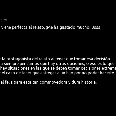
a. m.
 viene perfecta al relato, ¡Me ha gustado mucho! Bsss
r la protagonista del relato al tener que tomar esa decisión.
rna siempre pensamos que hay otras opciones, o eso es lo que
 hay situaciones en las que se deben tomar decisiones extrem
 el caso de tener que entregar a un hijo por no poder hacerte
al feliz para esta tan commovedora y dura historia.