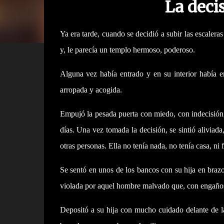
La deci
Ya era tarde, cuando se decidió a subir las escaleras
y, le parecía un templo hermoso, poderoso.
Alguna vez había entrado y en su interior había e
arropada y acogida.
Empujó la pesada puerta con miedo, con indecisión, 
días. Una vez tomada la decisión, se sintió aliviad
otras personas. Ella no tenía nada, no tenía casa, ni
Se sentó en unos de los bancos con su hija en brazo
violada por aquel hombre malvado que, con engaños
Depositó a su hija con mucho cuidado delante de la