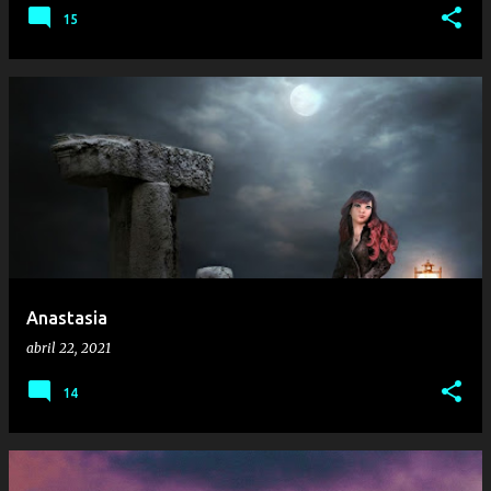
15
Anastasia
abril 22, 2021
14