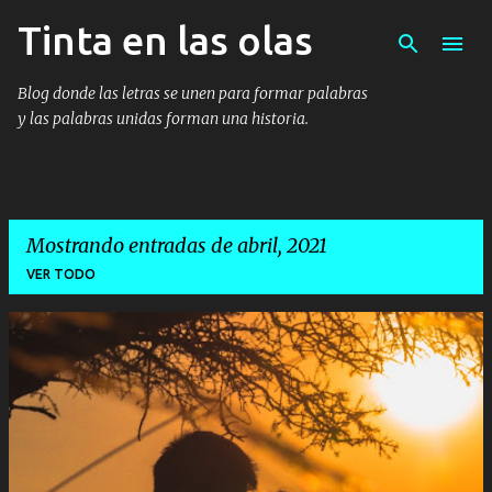
Tinta en las olas
Ir al contenido principal
Blog donde las letras se unen para formar palabras
y las palabras unidas forman una historia.
Mostrando entradas de abril, 2021
VER TODO
E
n
t
r
a